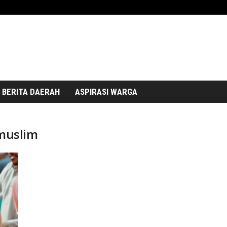
BERITA DAERAH
ASPIRASI WARGA
 muslim