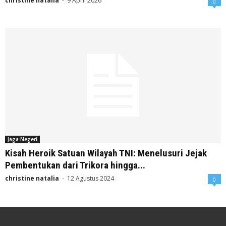
christine natalia
-
9 April 2026
0
Jaga Negeri
Kisah Heroik Satuan Wilayah TNI: Menelusuri Jejak
Pembentukan dari Trikora hingga...
christine natalia
-
12 Agustus 2024
0