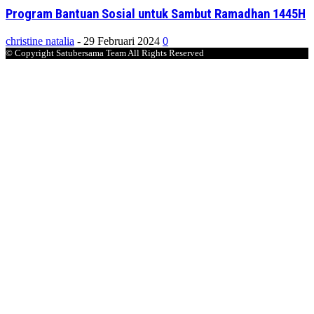
Program Bantuan Sosial untuk Sambut Ramadhan 1445H
christine natalia
-
29 Februari 2024
0
© Copyright Satubersama Team All Rights Reserved