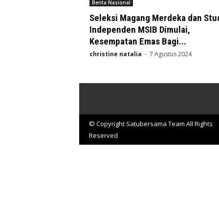
Berita Nasional
Seleksi Magang Merdeka dan Stu
Independen MSIB Dimulai,
Kesempatan Emas Bagi...
christine natalia
-
7 Agustus 2024
© Copyright Satubersama Team All Rights
Reserved