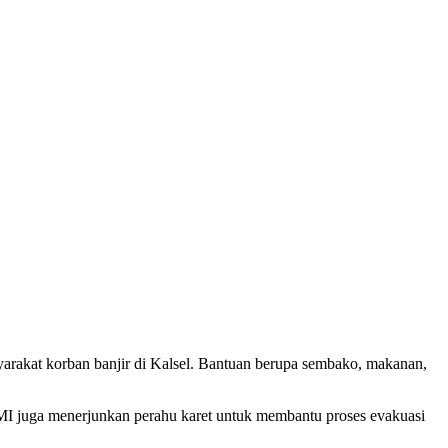
yarakat korban banjir di Kalsel. Bantuan berupa sembako, makanan,
I juga menerjunkan perahu karet untuk membantu proses evakuasi