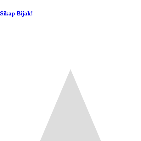
Sikap Bijak!