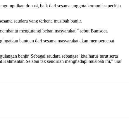
mengumpulkan donasi, baik dari sesama anggota komunitas pecinta
sama saudara yang terkena musibah banjir.
in membantu mengurangi beban masyarakat,” sebut Bamsoet.
ngingatkan bantuan dari sesama masyarakat akan mempercepat
gan banjir. Sebagai saudara sebangsa, kita harus turut serta
Kalimantan Selatan tak sendirian menghadapi musibah ini,” urai