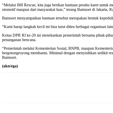
“Melalui IMI Rescue, kita juga berikan bantuan perahu karet untuk 
otomotif maupun dari masyarakat luas,” terang Bamsoet di Jakarta, R
Bamsoet menyampaikan bantuan tersebut merupakan bentuk kepedulia
“Kami harap langkah kecil ini bisa turut ditiru berbagai organisas
Ketua DPR RI ke-20 ini menekankan pemerintah bersama pihak-pihak 
penanganan bencana.
“Pemerintah melalui Kementerian Sosial, BNPB, maupun Kementerian
bergotongroyong membantu. Minimal dengan menyisihkan sedikit reze
Bamsoet.
(akn/ega)