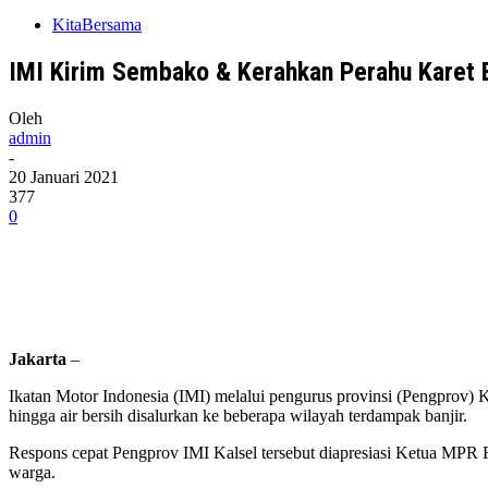
KitaBersama
IMI Kirim Sembako & Kerahkan Perahu Karet B
Oleh
admin
-
20 Januari 2021
377
0
Jakarta
–
Ikatan Motor Indonesia (IMI) melalui pengurus provinsi (Pengprov) 
hingga air bersih disalurkan ke beberapa wilayah terdampak banjir.
Respons cepat Pengprov IMI Kalsel tersebut diapresiasi Ketua MP
warga.