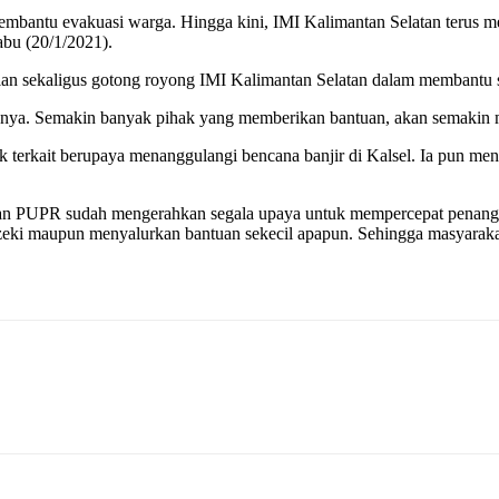
membantu evakuasi warga. Hingga kini, IMI Kalimantan Selatan terus 
abu (20/1/2021).
n sekaligus gotong royong IMI Kalimantan Selatan dalam membantu se
i lainnya. Semakin banyak pihak yang memberikan bantuan, akan semak
terkait berupaya menanggulangi bencana banjir di Kalsel. Ia pun me
 PUPR sudah mengerahkan segala upaya untuk mempercepat penanggulan
ki maupun menyalurkan bantuan sekecil apapun. Sehingga masyarakat 