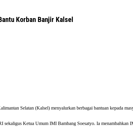
antu Korban Banjir Kalsel
Kalimantan Selatan (Kalsel) menyalurkan berbagai bantuan kepada mas
R RI sekaligus Ketua Umum IMI Bambang Soesatyo. Ia menambahkan IM