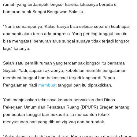
rumah yang terdampak longsor karena lokasinya berada di
bantaran anak Sungai Bengawan Solo itu.
“Nanti semampunya. Kalau hanya bisa selesai separuh tidak apa-
apa nanti akan terus ada progress. Yang penting tanggul ban itu
bisa mengatasi benturan arus sungai supaya tidak terjadi longsor
lagi,” katanya.
Salah satu pemilik rumah yang terdampak longsor itu bernama
Suyadi. Yadi, sapaan akrabnya, kebetulan memiliki pengalaman
membuat tanggul ban bekas saat terjadi longsor di Papua.
Pengalaman Yadi
membuat
tanggul ban itu dipraktikkan.
Yadi menjelaskan teknisnya kepada perwakilan dari Dinas
Pekerjaan Umum dan Penataan Ruang (DPUPR) Sragen tentang
pembuatan tanggul ban bekas itu. Ia mencontoh teknik
menyusunan ban yang dibuat zig-zag dan berundak.
“Kekuatannya ada di badan dasar. Pada posisi ban dasar itu harus