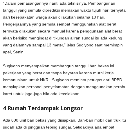
“Dalam pemasangannya nanti ada teknisinya. Pembangunan
tanggul yang semula diprediksi memakan waktu tujuh hari ternyata
dari kesepakatan warga akan dilakukan selama 10 hari.
Pengerjaannya yang semula sempat menggunakan alat berat
ternyata dilakukan secara manual karena penggunaan alat berat
akan berisiko mengingat di tikungan aliran sungai itu ada kedung
yang dalamnya sampai 13 meter,” jelas Sugiyono saat memimpin
apel, Senin.
Sugiyono menyampaikan membangun tanggul ban bekas ini
pekerjaan yang berat dan tanpa bayaran karena murni kerja
kemanusiaan untuk NKRI. Sugiyono meminta petugas dari BPBD
menyiapkan personel penyelamatan dengan menggunakan perahu
karet untuk jaga-jaga bila ada kecelakaan.
4 Rumah Terdampak Longsor
Ada 800 unit ban bekas yang disiapkan. Ban-ban mobil dan truk itu
sudah ada di pinggiran tebing sungai. Setidaknya ada empat