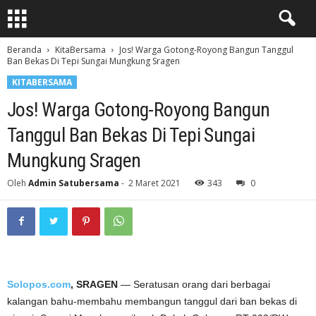
Beranda
KitaBersama
Jos! Warga Gotong-Royong Bangun Tanggul
Ban Bekas Di Tepi Sungai Mungkung Sragen
KITABERSAMA
Jos! Warga Gotong-Royong Bangun
Tanggul Ban Bekas Di Tepi Sungai
Mungkung Sragen
Oleh
Admin Satubersama
-
2 Maret 2021
343
0
Solopos.com
, SRAGEN
— Seratusan orang dari berbagai
kalangan bahu-membahu membangun tanggul dari ban bekas di