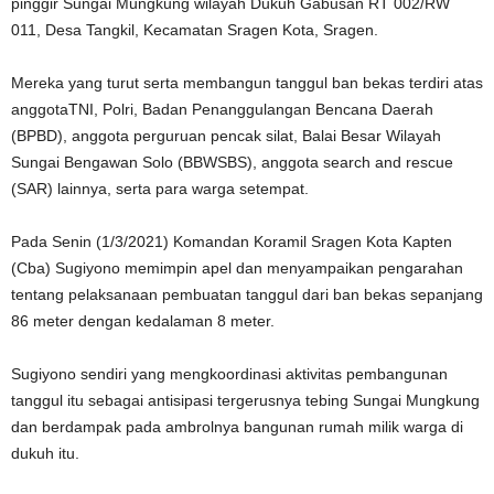
pinggir Sungai Mungkung wilayah Dukuh Gabusan RT 002/RW
011, Desa Tangkil, Kecamatan Sragen Kota, Sragen.
Mereka yang turut serta membangun tanggul ban bekas terdiri atas
anggotaTNI, Polri, Badan Penanggulangan Bencana Daerah
(BPBD), anggota perguruan pencak silat, Balai Besar Wilayah
Sungai Bengawan Solo (BBWSBS), anggota search and rescue
(SAR) lainnya, serta para warga setempat.
Pada Senin (1/3/2021) Komandan Koramil Sragen Kota Kapten
(Cba) Sugiyono memimpin apel dan menyampaikan pengarahan
tentang pelaksanaan pembuatan tanggul dari ban bekas sepanjang
86 meter dengan kedalaman 8 meter.
Sugiyono sendiri yang mengkoordinasi aktivitas pembangunan
tanggul itu sebagai antisipasi tergerusnya tebing Sungai Mungkung
dan berdampak pada ambrolnya bangunan rumah milik warga di
dukuh itu.