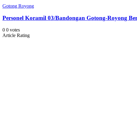
Gotong Royong
Personel Koramil 03/Bandongan Gotong-Royong Ber
0
0
votes
Article Rating