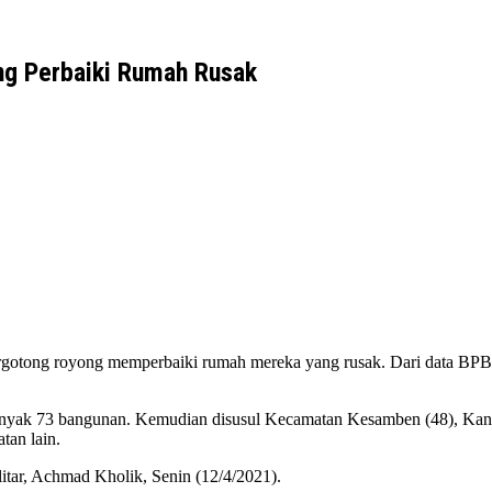
ng Perbaiki Rumah Rusak
gotong royong memperbaiki rumah mereka yang rusak. Dari data BPBD
nyak 73 bangunan. Kemudian disusul Kecamatan Kesamben (48), Kanigo
tan lain.
itar, Achmad Kholik, Senin (12/4/2021).