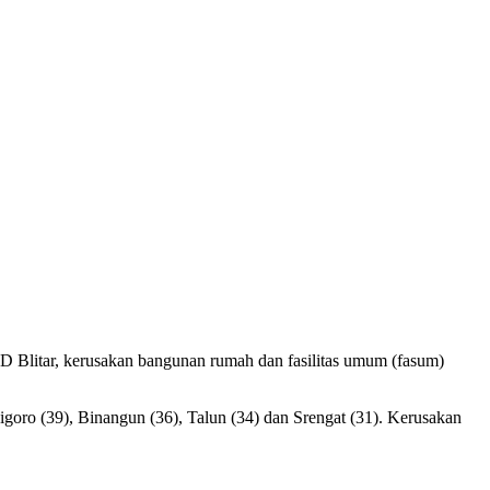
 Blitar, kerusakan bangunan rumah dan fasilitas umum (fasum)
ro (39), Binangun (36), Talun (34) dan Srengat (31). Kerusakan