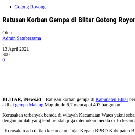
Gotong Royong
Ratusan Korban Gempa di Blitar Gotong Royo
Oleh
Admin Satubersama
-
13 April 2021
300
0
BLITAR, iNews.id
– Ratusan korban gempa di
Kabupaten Blitar
ber
akibat
gempa Malang
Magnitudo 6,7 mencapai 407 bangunan.
Kerusakan terbanyak berada di wilayah Kecamatan Wates yakni seba
dengan jumlah yang lebih rendah juga ditemukan merata di 16 kecama
“Kerusakan ada di tiap kecamatan,” ujar Kepala BPBD Kabupaten Bl