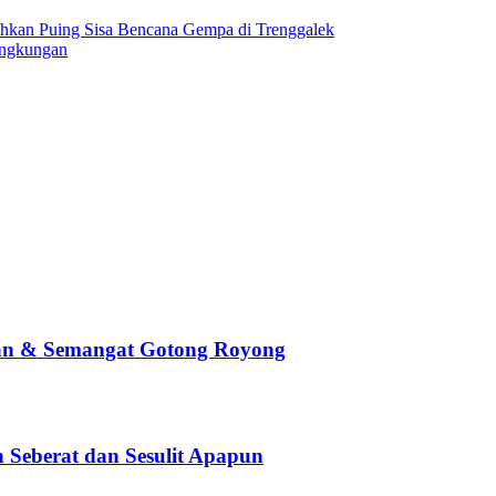
hkan Puing Sisa Bencana Gempa di Trenggalek
ingkungan
an & Semangat Gotong Royong
Seberat dan Sesulit Apapun