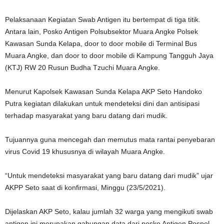
Pelaksanaan Kegiatan Swab Antigen itu bertempat di tiga titik.
Antara lain, Posko Antigen Polsubsektor Muara Angke Polsek
Kawasan Sunda Kelapa, door to door mobile di Terminal Bus
Muara Angke, dan door to door mobile di Kampung Tangguh Jaya
(KTJ) RW 20 Rusun Budha Tzuchi Muara Angke.
Menurut Kapolsek Kawasan Sunda Kelapa AKP Seto Handoko
Putra kegiatan dilakukan untuk mendeteksi dini dan antisipasi
terhadap masyarakat yang baru datang dari mudik.
Tujuannya guna mencegah dan memutus mata rantai penyebaran
virus Covid 19 khususnya di wilayah Muara Angke.
“Untuk mendeteksi masyarakat yang baru datang dari mudik” ujar
AKPP Seto saat di konfirmasi, Minggu (23/5/2021).
Dijelaskan AKP Seto, kalau jumlah 32 warga yang mengikuti swab
antigen ini merupakan gabungan data dari posko Antigen Pospol