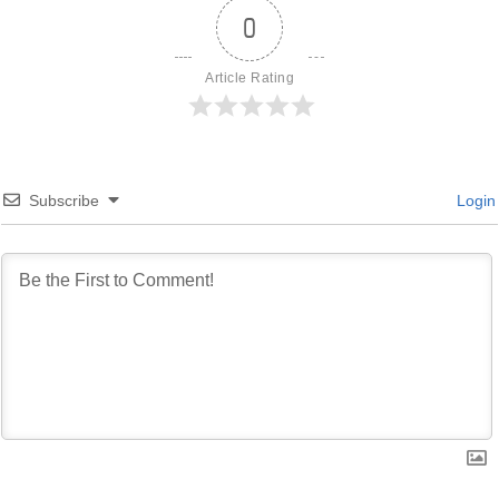
0
Article Rating
Subscribe
Login