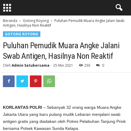
Beranda
Gotong Royong
Puluhan Pemudik Muara Angke Jalani Swab
Antigen, Hasilnya Non Reaktif
GOTONG ROYONG
Puluhan Pemudik Muara Angke Jalani
Swab Antigen, Hasilnya Non Reaktif
Oleh
Admin Satubersama
-
25 Mei 2021
293
0
KORLANTAS POLRI
– Sebanyak 32 orang warga Muara Angke
Jakarta Utara yang baru pulang mudik Lebaran menjalani swab
antigen gratis yang diadakan oleh Polres Pelabuhan Tanjung Priok
bersama Polsek Kawasan Sunda Kelapa.