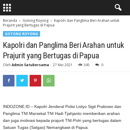
Beranda
Gotong Royong
Kapolri dan Panglima Beri Arahan untuk
Prajurit yang Bertugas di Papua
GOTONG ROYONG
Kapolri dan Panglima Beri Arahan untuk
Prajurit yang Bertugas di Papua
Oleh
Admin Satubersama
-
27 Mei 2021
345
0
INDOZONE.ID –
Kapolri Jenderal Polisi Listyo Sigit Prabowo dan
Panglima TNI Marsekal TNI Hadi Tjahjanto memberikan arahan
dan juga motivasi kepada prajurit TNI-Polri yang bertugas dalam
Satuan Tugas (Satgas) Nemangkawi di Papua.