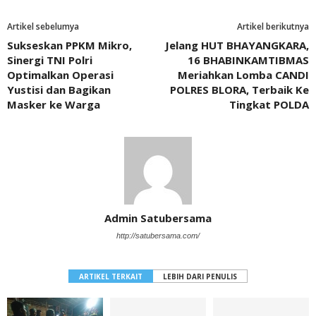
Artikel sebelumya
Artikel berikutnya
Sukseskan PPKM Mikro,
Jelang HUT BHAYANGKARA,
Sinergi TNI Polri
16 BHABINKAMTIBMAS
Optimalkan Operasi
Meriahkan Lomba CANDI
Yustisi dan Bagikan
POLRES BLORA, Terbaik Ke
Masker ke Warga
Tingkat POLDA
Admin Satubersama
http://satubersama.com/
ARTIKEL TERKAIT
LEBIH DARI PENULIS