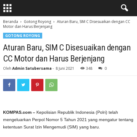
Beranda
Gotong Royong
Aturan Baru, SIM C Disesuaikan dengan CC
Motor dan Harus Berjenjang
GOTONG ROYONG
Aturan Baru, SIM C Disesuaikan dengan
CC Motor dan Harus Berjenjang
Oleh
Admin Satubersama
-
8 Juni 2021
348
0
KOMPAS.com –
Kepolisian Republik Indonesia (Polri) telah
mengeluarkan Perpol Nomor 5 Tahun 2021 yang mengatur tentang
ketentuan Surat Izin Mengemudi (SIM) yang baru.