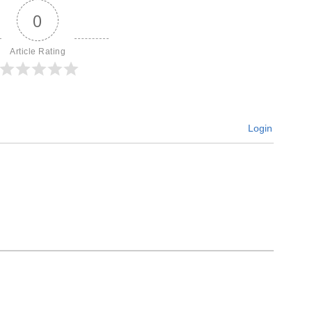
0
Article Rating
Login