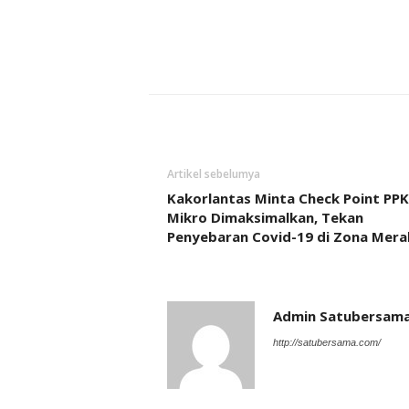
Artikel sebelumya
Kakorlantas Minta Check Point PP
Mikro Dimaksimalkan, Tekan
Penyebaran Covid-19 di Zona Mera
Admin Satubersam
http://satubersama.com/