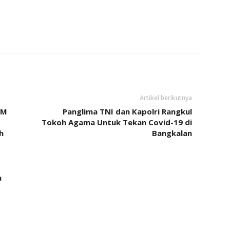
Artikel berikutnya
KM
Panglima TNI dan Kapolri Rangkul
Tokoh Agama Untuk Tekan Covid-19 di
h
Bangkalan
a