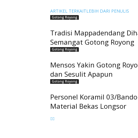
ARTIKEL TERKAIT
LEBIH DARI PENULIS
Gotong Royong
Tradisi Mappadendang Dih
Semangat Gotong Royong
Gotong Royong
Mensos Yakin Gotong Royo
dan Sesulit Apapun
Gotong Royong
Personel Koramil 03/Band
Material Bekas Longsor