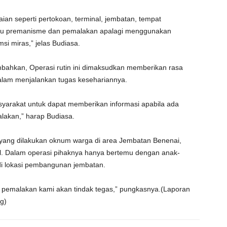
ian seperti pertokoan, terminal, jembatan, tempat
laku premanisme dan pemalakan apalagi menggunakan
i miras,” jelas Budiasa.
bahkan, Operasi rutin ini dimaksudkan memberikan rasa
am menjalankan tugas kesehariannya.
arakat untuk dapat memberikan informasi apabila ada
akan,” harap Budiasa.
l yang dilakukan oknum warga di area Jembatan Benenai,
l. Dalam operasi pihaknya hanya bertemu dengan anak-
i lokasi pembangunan jembatan.
 pemalakan kami akan tindak tegas,” pungkasnya.(Laporan
g)