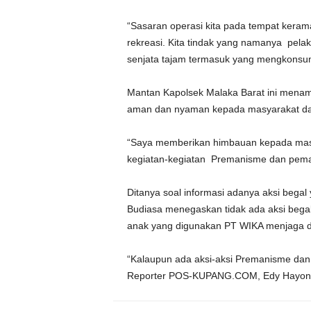
“Sasaran operasi kita pada tempat kerama
rekreasi. Kita tindak yang namanya pe
senjata tajam termasuk yang mengkonsums
Mantan Kapolsek Malaka Barat ini menam
aman dan nyaman kepada masyarakat dal
“Saya memberikan himbauan kepada masy
kegiatan-kegiatan Premanisme dan pemal
Ditanya soal informasi adanya aksi bega
Budiasa menegaskan tidak ada aksi bega
anak yang digunakan PT WIKA menjaga d
“Kalaupun ada aksi-aksi Premanisme dan
Reporter POS-KUPANG.COM, Edy Hayon