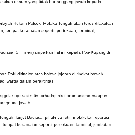
kukan oknum yang tidak bertanggung jawab kepada
ilayah Hukum Polsek Malaka Tengah akan terus dilakukan
n, tempat keramaian seperti pertokoan, terminal,
udiasa, S.H menyampaikan hal ini kepada Pos-Kupang di
nan Polri ditingkat atas bahwa jajaran di tingkat bawah
i warga dalam beraktifitas.
nggelar operasi rutin terhadap aksi premanisme maupun
tanggung jawab.
engah, lanjut Budiasa, pihaknya rutin melakukan operasi
n tempat keramaian seperti pertokoan, terminal, jembatan