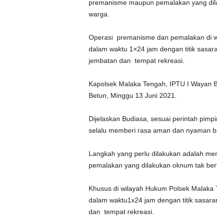
premanisme maupun pemalakan yang dila
warga.
Operasi premanisme dan pemalakan di w
dalam waktu 1×24 jam dengan titik sasara
jembatan dan tempat rekreasi.
Kapolsek Malaka Tengah, IPTU I Wayan B
Betun, Minggu 13 Juni 2021.
Dijelaskan Budiasa, sesuai perintah pimpi
selalu memberi rasa aman dan nyaman bag
Langkah yang perlu dilakukan adalah me
pemalakan yang dilakukan oknum tak ber
Khusus di wilayah Hukum Polsek Malaka T
dalam waktu1x24 jam dengan titik sasara
dan tempat rekreasi.