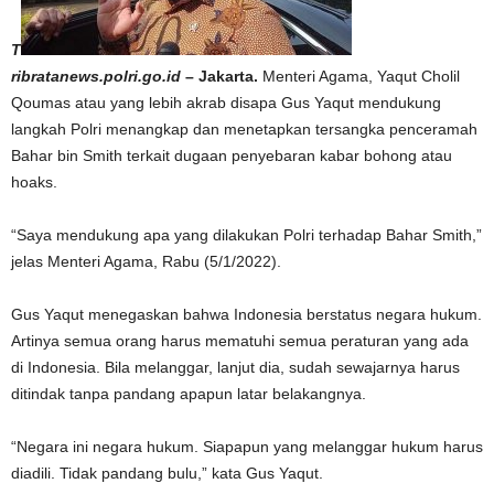
T
ribratanews.polri.go.id
– Jakarta.
Menteri Agama, Yaqut Cholil
Qoumas atau yang lebih akrab disapa Gus Yaqut mendukung
langkah Polri menangkap dan menetapkan tersangka penceramah
Bahar bin Smith terkait dugaan penyebaran kabar bohong atau
hoaks.
“Saya mendukung apa yang dilakukan Polri terhadap Bahar Smith,”
jelas Menteri Agama, Rabu (5/1/2022).
Gus Yaqut menegaskan bahwa Indonesia berstatus negara hukum.
Artinya semua orang harus mematuhi semua peraturan yang ada
di Indonesia. Bila melanggar, lanjut dia, sudah sewajarnya harus
ditindak tanpa pandang apapun latar belakangnya.
“Negara ini negara hukum. Siapapun yang melanggar hukum harus
diadili. Tidak pandang bulu,” kata Gus Yaqut.