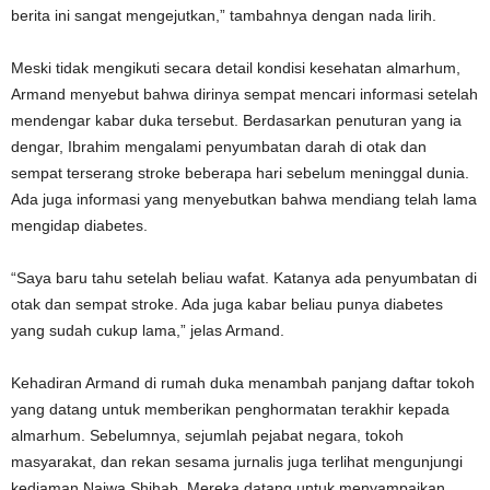
berita ini sangat mengejutkan,” tambahnya dengan nada lirih.
Meski tidak mengikuti secara detail kondisi kesehatan almarhum,
Armand menyebut bahwa dirinya sempat mencari informasi setelah
mendengar kabar duka tersebut. Berdasarkan penuturan yang ia
dengar, Ibrahim mengalami penyumbatan darah di otak dan
sempat terserang stroke beberapa hari sebelum meninggal dunia.
Ada juga informasi yang menyebutkan bahwa mendiang telah lama
mengidap diabetes.
“Saya baru tahu setelah beliau wafat. Katanya ada penyumbatan di
otak dan sempat stroke. Ada juga kabar beliau punya diabetes
yang sudah cukup lama,” jelas Armand.
Kehadiran Armand di rumah duka menambah panjang daftar tokoh
yang datang untuk memberikan penghormatan terakhir kepada
almarhum. Sebelumnya, sejumlah pejabat negara, tokoh
masyarakat, dan rekan sesama jurnalis juga terlihat mengunjungi
kediaman Najwa Shihab. Mereka datang untuk menyampaikan