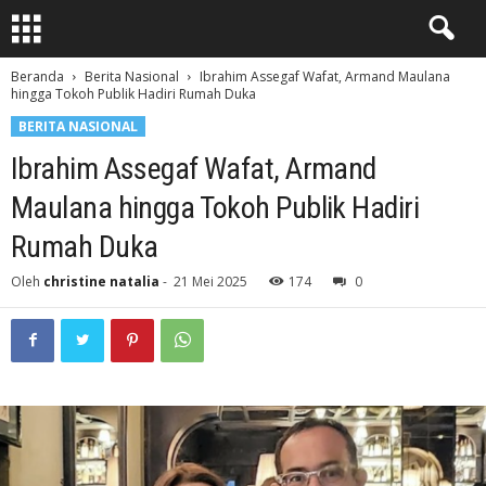
Beranda
Berita Nasional
Ibrahim Assegaf Wafat, Armand Maulana
hingga Tokoh Publik Hadiri Rumah Duka
BERITA NASIONAL
Ibrahim Assegaf Wafat, Armand
Maulana hingga Tokoh Publik Hadiri
Rumah Duka
Oleh
christine natalia
-
21 Mei 2025
174
0