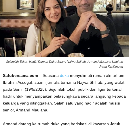
Sejumlah Tokoh Hadiri Rumah Duka Suami Najwa Shihab, Armand Maulana Ungkap
Rasa Kehilangan
Satubersama.com –
Suasana
duka
menyelimuti rumah almarhum
Ibrahim Assegaf, suami jurnalis ternama Najwa Shihab, yang wafat
pada Senin (19/5/2025). Sejumlah tokoh publik dan figur terkenal
hadir untuk menyampaikan belasungkawa secara langsung kepada
keluarga yang ditinggalkan. Salah satu yang hadir adalah musisi
senior, Armand Maulana.
Armand datang ke rumah duka yang berlokasi di kawasan Jeruk