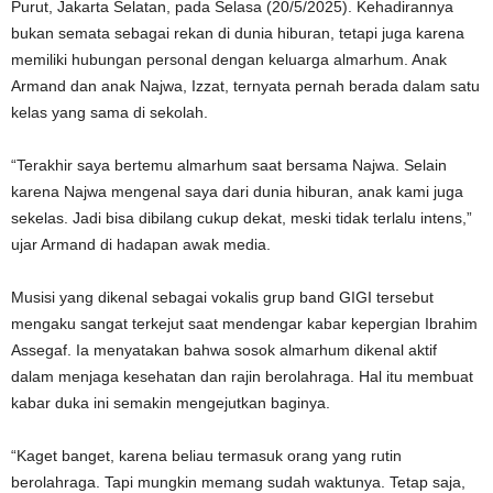
Purut, Jakarta Selatan, pada Selasa (20/5/2025). Kehadirannya
bukan semata sebagai rekan di dunia hiburan, tetapi juga karena
memiliki hubungan personal dengan keluarga almarhum. Anak
Armand dan anak Najwa, Izzat, ternyata pernah berada dalam satu
kelas yang sama di sekolah.
“Terakhir saya bertemu almarhum saat bersama Najwa. Selain
karena Najwa mengenal saya dari dunia hiburan, anak kami juga
sekelas. Jadi bisa dibilang cukup dekat, meski tidak terlalu intens,”
ujar Armand di hadapan awak media.
Musisi yang dikenal sebagai vokalis grup band GIGI tersebut
mengaku sangat terkejut saat mendengar kabar kepergian Ibrahim
Assegaf. Ia menyatakan bahwa sosok almarhum dikenal aktif
dalam menjaga kesehatan dan rajin berolahraga. Hal itu membuat
kabar duka ini semakin mengejutkan baginya.
“Kaget banget, karena beliau termasuk orang yang rutin
berolahraga. Tapi mungkin memang sudah waktunya. Tetap saja,