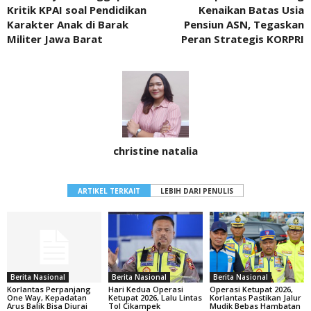
Kritik KPAI soal Pendidikan
Kenaikan Batas Usia
Karakter Anak di Barak
Pensiun ASN, Tegaskan
Militer Jawa Barat
Peran Strategis KORPRI
christine natalia
ARTIKEL TERKAIT
LEBIH DARI PENULIS
Berita Nasional
Berita Nasional
Berita Nasional
Korlantas Perpanjang
Hari Kedua Operasi
Operasi Ketupat 2026,
One Way, Kepadatan
Ketupat 2026, Lalu Lintas
Korlantas Pastikan Jalur
Arus Balik Bisa Diurai
Tol Cikampek
Mudik Bebas Hambatan