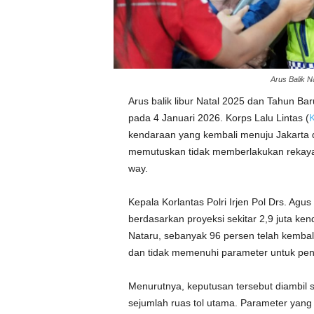
Arus Balik N
Arus balik libur Natal 2025 dan Tahun Ba
pada 4 Januari 2026. Korps Lalu Lintas (
K
kendaraan yang kembali menuju Jakarta da
memutuskan tidak memberlakukan rekayasa
way.
Kepala Korlantas Polri Irjen Pol Drs. A
berdasarkan proyeksi sekitar 2,9 juta ken
Nataru, sebanyak 96 persen telah kembal
dan tidak memenuhi parameter untuk pene
Menurutnya, keputusan tersebut diambil se
sejumlah ruas tol utama. Parameter yan