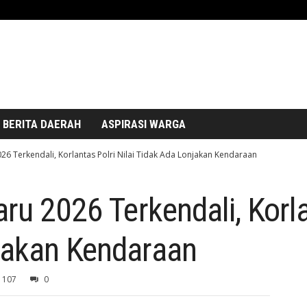
BERITA DAERAH
ASPIRASI WARGA
026 Terkendali, Korlantas Polri Nilai Tidak Ada Lonjakan Kendaraan
ru 2026 Terkendali, Korla
jakan Kendaraan
107
0