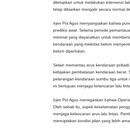
ditetapkan untuk melakukan intervensi lal
tetap dibiarkan mengalir secara normal d
Irjen Pol Agus menyampaikan bahwa puncak 
prediksi awal. Selama periode pemantau
minimal yang disyaratkan untuk memberlak
kendaraan yang melintas belum menyentuh 
belum diperlukan.
Selain memantau arus kendaraan pribadi,
kebijakan pembatasan kendaraan berat. 
pelarangan kendaraan sumbu tiga untuk me
ini bertujuan menjaga kelancaran lalu lin
Irjen Pol Agus menegaskan bahwa Operas
Oleh sebab itu, aspek keselamatan pengg
menjaga kelancaran arus lalu lintas. Pem
menciptakan kondisi jalan yang lebih am