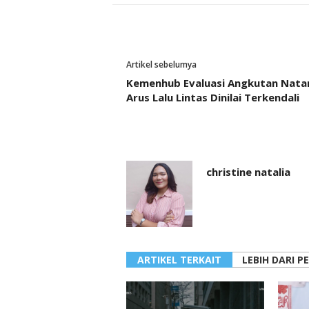
Artikel sebelumya
Kemenhub Evaluasi Angkutan Natar
Arus Lalu Lintas Dinilai Terkendali
christine natalia
ARTIKEL TERKAIT
LEBIH DARI P