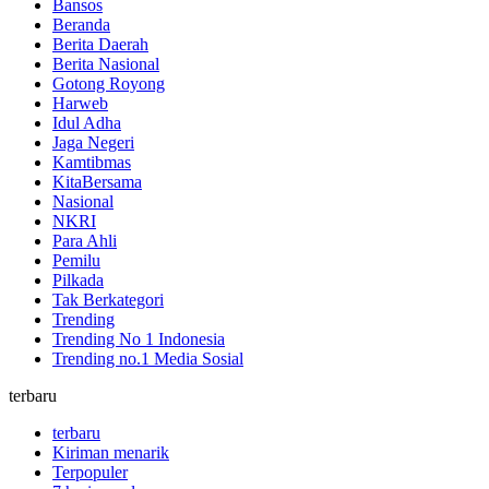
Bansos
Beranda
Berita Daerah
Berita Nasional
Gotong Royong
Harweb
Idul Adha
Jaga Negeri
Kamtibmas
KitaBersama
Nasional
NKRI
Para Ahli
Pemilu
Pilkada
Tak Berkategori
Trending
Trending No 1 Indonesia
Trending no.1 Media Sosial
terbaru
terbaru
Kiriman menarik
Terpopuler