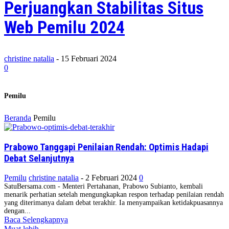
Perjuangkan Stabilitas Situs
Web Pemilu 2024
christine natalia
-
15 Februari 2024
0
Pemilu
Beranda
Pemilu
Prabowo Tanggapi Penilaian Rendah: Optimis Hadapi
Debat Selanjutnya
Pemilu
christine natalia
-
2 Februari 2024
0
SatuBersama.com - Menteri Pertahanan, Prabowo Subianto, kembali
menarik perhatian setelah mengungkapkan respon terhadap penilaian rendah
yang diterimanya dalam debat terakhir. Ia menyampaikan ketidakpuasannya
dengan...
Baca Selengkapnya
Muat lebih