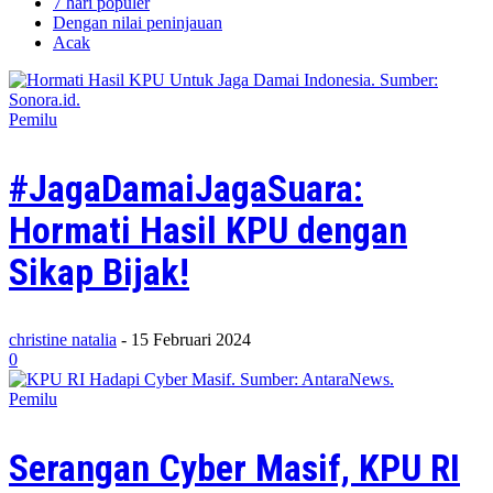
7 hari populer
Dengan nilai peninjauan
Acak
Pemilu
#JagaDamaiJagaSuara:
Hormati Hasil KPU dengan
Sikap Bijak!
christine natalia
-
15 Februari 2024
0
Pemilu
Serangan Cyber Masif, KPU RI