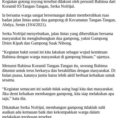
Kegiatan gotong royong tersebut dilakoni oleh personil Babinsa dari
Koramil 05/Tangan-Tangan, Serka Nofrijal.
Ia bersama warga sangat bersemangat dalam membersihkan ruas
badan jalan lintas antar dua gampong di Kecamatan Tangan-Tangan,
Abdya, Senin (19/4/2021).
Serka Nofrijal menyebutkan, jalan lintas yang dibersihkan bersama
masyarakat itu menghubungkan dua gampong, yakni Gampong
Drien Kipah dan Gampong Suak Nibong.
“Kegiatan bakti sosial ini kita lakukan sebagai wujud kemitraan
Babinsa dengan warga masyarakat di gampong binaan,” ujarnya.
Menurut Babinsa Koramil Tangan-Tangan itu, seorang Babinsa
dituntut untuk terus berkarya dan beraktifitas dengan masyarakat. Di
bulan puasa, katanya justru harus lebih aktif berbuat kebaikan untuk
sesama.
“Kegiatan semacam ini sudah tidak asing bagi kita dan masyarakat.
Jika demi kebaikan membangun gampong, kita siap melakukan apa
saja,” kata dia.
Dikatakan Serka Nofrijal, membangun gampong tidaklah sulit
asalkan ada kemauan baik dan kekompakkan warga dalam
melakukan terobosan tersebut.