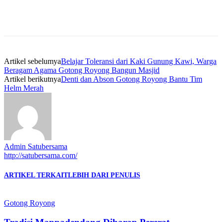
Artikel sebelumya
Belajar Toleransi dari Kaki Gunung Kawi, Warga
Beragam Agama Gotong Royong Bangun Masjid
Artikel berikutnya
Denti dan Abson Gotong Royong Bantu Tim
Helm Merah
Admin Satubersama
http://satubersama.com/
ARTIKEL TERKAIT
LEBIH DARI PENULIS
Gotong Royong