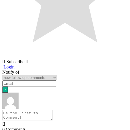
Subscribe
Login
Notify of
0
Comments