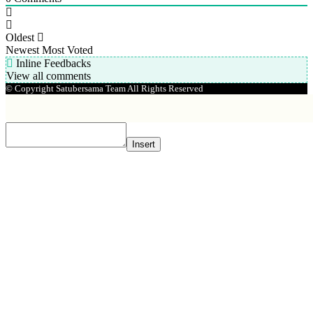
Oldest
Newest
Most Voted
Inline Feedbacks
View all comments
© Copyright Satubersama Team All Rights Reserved
Insert