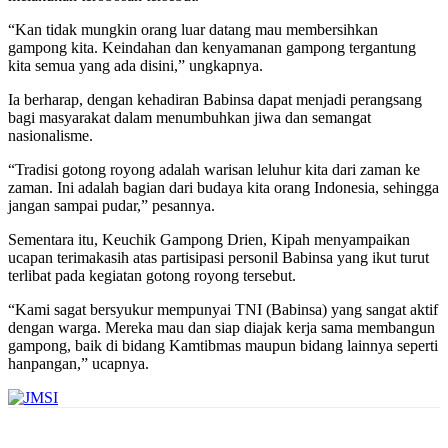
“Kan tidak mungkin orang luar datang mau membersihkan
gampong kita. Keindahan dan kenyamanan gampong tergantung
kita semua yang ada disini,” ungkapnya.
Ia berharap, dengan kehadiran Babinsa dapat menjadi perangsang
bagi masyarakat dalam menumbuhkan jiwa dan semangat
nasionalisme.
“Tradisi gotong royong adalah warisan leluhur kita dari zaman ke
zaman. Ini adalah bagian dari budaya kita orang Indonesia, sehingga
jangan sampai pudar,” pesannya.
Sementara itu, Keuchik Gampong Drien, Kipah menyampaikan
ucapan terimakasih atas partisipasi personil Babinsa yang ikut turut
terlibat pada kegiatan gotong royong tersebut.
“Kami sagat bersyukur mempunyai TNI (Babinsa) yang sangat aktif
dengan warga. Mereka mau dan siap diajak kerja sama membangun
gampong, baik di bidang Kamtibmas maupun bidang lainnya seperti
hanpangan,” ucapnya.