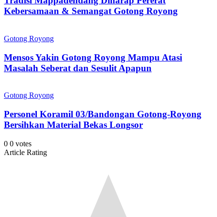
Tradisi Mappadendang Diharap Pererat
Kebersamaan & Semangat Gotong Royong
Gotong Royong
Mensos Yakin Gotong Royong Mampu Atasi
Masalah Seberat dan Sesulit Apapun
Gotong Royong
Personel Koramil 03/Bandongan Gotong-Royong
Bersihkan Material Bekas Longsor
0
0
votes
Article Rating