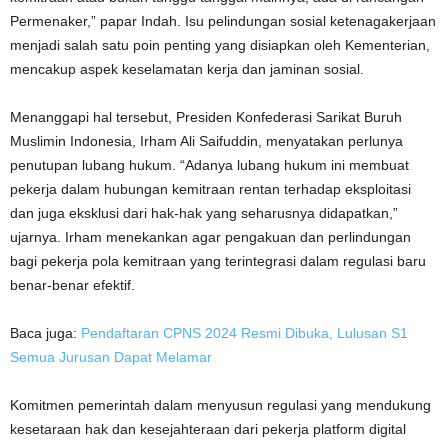
Permenaker,” papar Indah. Isu pelindungan sosial ketenagakerjaan
menjadi salah satu poin penting yang disiapkan oleh Kementerian,
mencakup aspek keselamatan kerja dan jaminan sosial.
Menanggapi hal tersebut, Presiden Konfederasi Sarikat Buruh
Muslimin Indonesia, Irham Ali Saifuddin, menyatakan perlunya
penutupan lubang hukum. “Adanya lubang hukum ini membuat
pekerja dalam hubungan kemitraan rentan terhadap eksploitasi
dan juga eksklusi dari hak-hak yang seharusnya didapatkan,”
ujarnya. Irham menekankan agar pengakuan dan perlindungan
bagi pekerja pola kemitraan yang terintegrasi dalam regulasi baru
benar-benar efektif.
Baca juga:
Pendaftaran CPNS 2024 Resmi Dibuka, Lulusan S1
Semua Jurusan Dapat Melamar
Komitmen pemerintah dalam menyusun regulasi yang mendukung
kesetaraan hak dan kesejahteraan dari pekerja platform digital