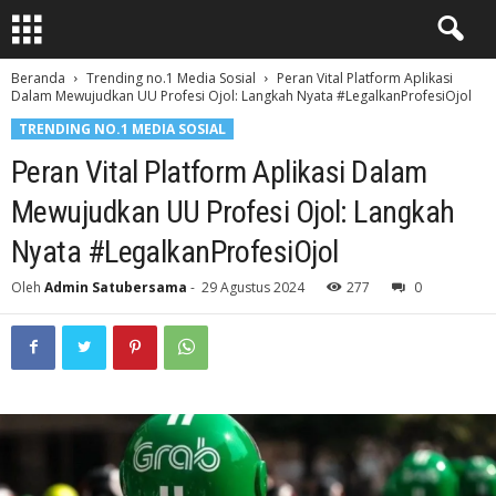
Beranda
Trending no.1 Media Sosial
Peran Vital Platform Aplikasi
Dalam Mewujudkan UU Profesi Ojol: Langkah Nyata #LegalkanProfesiOjol
TRENDING NO.1 MEDIA SOSIAL
Peran Vital Platform Aplikasi Dalam
Mewujudkan UU Profesi Ojol: Langkah
Nyata #LegalkanProfesiOjol
Oleh
Admin Satubersama
-
29 Agustus 2024
277
0