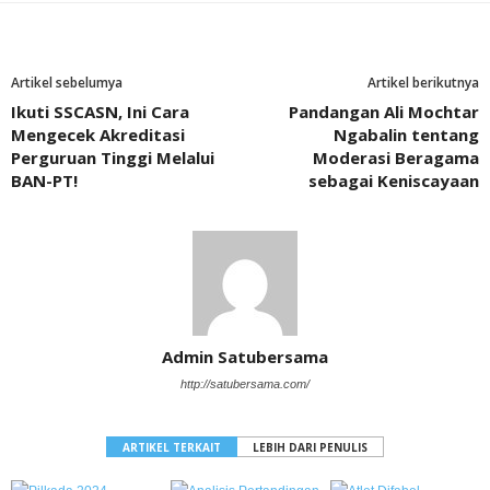
Artikel sebelumya
Artikel berikutnya
Ikuti SSCASN, Ini Cara
Pandangan Ali Mochtar
Mengecek Akreditasi
Ngabalin tentang
Perguruan Tinggi Melalui
Moderasi Beragama
BAN-PT!
sebagai Keniscayaan
Admin Satubersama
http://satubersama.com/
ARTIKEL TERKAIT
LEBIH DARI PENULIS