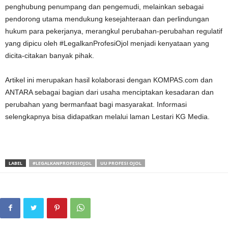
penghubung penumpang dan pengemudi, melainkan sebagai
pendorong utama mendukung kesejahteraan dan perlindungan
hukum para pekerjanya, merangkul perubahan-perubahan regulatif
yang dipicu oleh #LegalkanProfesiOjol menjadi kenyataan yang
dicita-citakan banyak pihak.
Artikel ini merupakan hasil kolaborasi dengan KOMPAS.com dan
ANTARA sebagai bagian dari usaha menciptakan kesadaran dan
perubahan yang bermanfaat bagi masyarakat. Informasi
selengkapnya bisa didapatkan melalui laman Lestari KG Media.
LABEL
#LEGALKANPROFESIOJOL
UU PROFESI OJOL