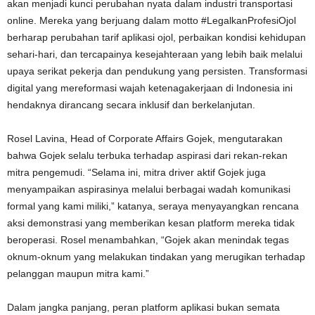
akan menjadi kunci perubahan nyata dalam industri transportasi
online. Mereka yang berjuang dalam motto #LegalkanProfesiOjol
berharap perubahan tarif aplikasi ojol, perbaikan kondisi kehidupan
sehari-hari, dan tercapainya kesejahteraan yang lebih baik melalui
upaya serikat pekerja dan pendukung yang persisten. Transformasi
digital yang mereformasi wajah ketenagakerjaan di Indonesia ini
hendaknya dirancang secara inklusif dan berkelanjutan.
Rosel Lavina, Head of Corporate Affairs Gojek, mengutarakan
bahwa Gojek selalu terbuka terhadap aspirasi dari rekan-rekan
mitra pengemudi. “Selama ini, mitra driver aktif Gojek juga
menyampaikan aspirasinya melalui berbagai wadah komunikasi
formal yang kami miliki,” katanya, seraya menyayangkan rencana
aksi demonstrasi yang memberikan kesan platform mereka tidak
beroperasi. Rosel menambahkan, “Gojek akan menindak tegas
oknum-oknum yang melakukan tindakan yang merugikan terhadap
pelanggan maupun mitra kami.”
Dalam jangka panjang, peran platform aplikasi bukan semata