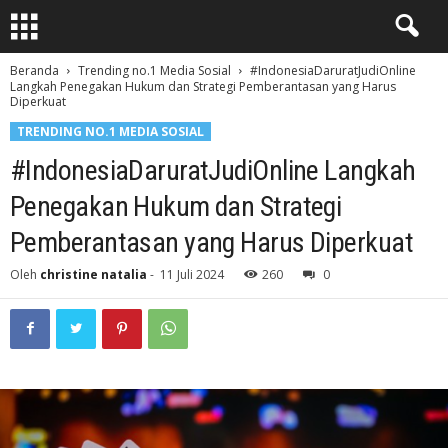
Beranda
Trending no.1 Media Sosial
#IndonesiaDaruratJudiOnline
Langkah Penegakan Hukum dan Strategi Pemberantasan yang Harus
Diperkuat
TRENDING NO.1 MEDIA SOSIAL
#IndonesiaDaruratJudiOnline Langkah
Penegakan Hukum dan Strategi
Pemberantasan yang Harus Diperkuat
Oleh
christine natalia
-
11 Juli 2024
260
0