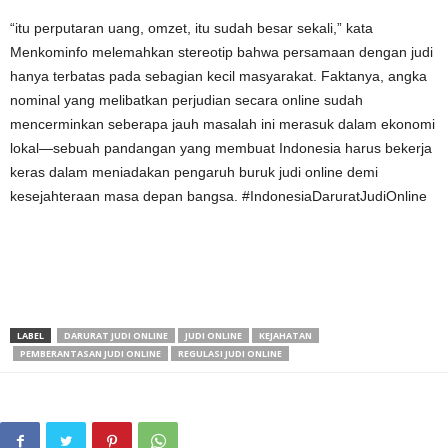
“itu perputaran uang, omzet, itu sudah besar sekali,” kata
Menkominfo melemahkan stereotip bahwa persamaan dengan judi
hanya terbatas pada sebagian kecil masyarakat. Faktanya, angka
nominal yang melibatkan perjudian secara online sudah
mencerminkan seberapa jauh masalah ini merasuk dalam ekonomi
lokal—sebuah pandangan yang membuat Indonesia harus bekerja
keras dalam meniadakan pengaruh buruk judi online demi
kesejahteraan masa depan bangsa. #IndonesiaDaruratJudiOnline
LABEL
DARURAT JUDI ONLINE
JUDI ONLINE
KEJAHATAN
PEMBERANTASAN JUDI ONLINE
REGULASI JUDI ONLINE