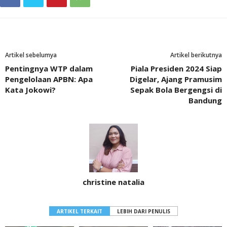
Artikel sebelumya
Artikel berikutnya
Pentingnya WTP dalam
Piala Presiden 2024 Siap
Pengelolaan APBN: Apa
Digelar, Ajang Pramusim
Kata Jokowi?
Sepak Bola Bergengsi di
Bandung
christine natalia
ARTIKEL TERKAIT
LEBIH DARI PENULIS